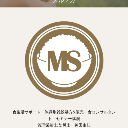
メルマガ
食生活サポート・体調別雑穀処方&販売・食コンサルタン
ト・セミナー講演
管理栄養士/防災士 神田由佳