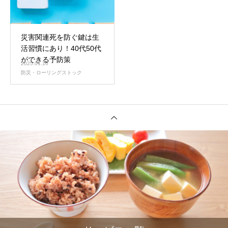
災害関連死を防ぐ鍵は生
活習慣にあり！40代50代
ができる予防策
2025.01.10
防災・ローリングストック