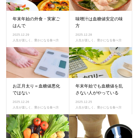
年末年始の外食・実家ご
味噌汁は血糖値安定の味
はんで
方
2025.12.29
2025.12.28
人生が楽しく、豊かになる食べ方
人生が楽しく、豊かになる食べ方
お正月太り＝血糖値悪化
年末年始でも血糖値を乱
ではない
さない人がやっている
2025.12.26
2025.12.25
人生が楽しく、豊かになる食べ方
人生が楽しく、豊かになる食べ方