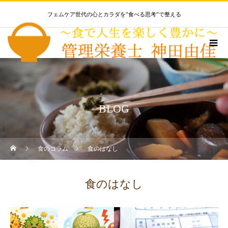
フェムケア世代の心とカラダを”食べる思考”で整える
BLOG
食のコラム
食のはなし
食のはなし