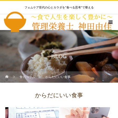
フェムケア世代の心とカラダを”食べる思考”で整える
BLOG
食のコラム
からだにいい食事
からだにいい食事