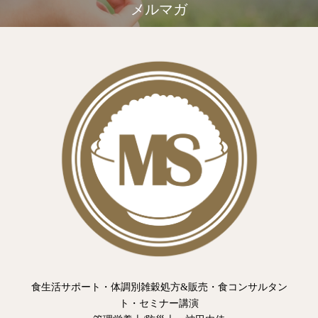
メルマガ
食生活サポート・体調別雑穀処方&販売・食コンサルタン
ト・セミナー講演