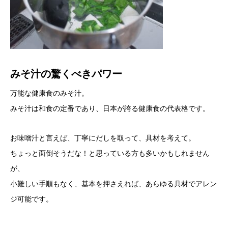
みそ汁の驚くべきパワー
万能な健康食のみそ汁。
みそ汁は和食の定番であり、日本が誇る健康食の代表格です。
お味噌汁と言えば、丁寧にだしを取って、具材を考えて。
ちょっと面倒そうだな！と思っている方も多いかもしれません
が、
小難しい手順もなく、基本を押さえれば、あらゆる具材でアレン
ジ可能です。