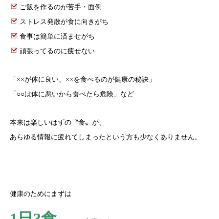
ご飯を作るのが苦手・面倒
ストレス発散が食に向きがち
食事は簡単に済ませがち
頑張ってるのに痩せない
「××が体に良い、××を食べるのが健康の秘訣」
「○○は体に悪いから食べたら危険」など
本来は楽しいはずの〝食〟が、
あらゆる情報に疲れてしまったという方も少なくありません。
健康のためにまずは
1日3食