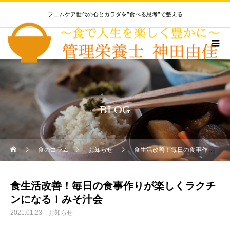
フェムケア世代の心とカラダを”食べる思考”で整える
BLOG
食のコラム
お知らせ
食生活改善！毎日の食事作りが楽しくラクチンになる！みそ汁会
食生活改善！毎日の食事作りが楽しくラクチ
ンになる！みそ汁会
2021.01.23
お知らせ