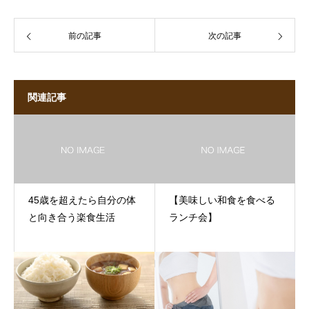
前の記事
次の記事
関連記事
45歳を超えたら自分の体
【美味しい和食を食べる
と向き合う楽食生活
ランチ会】