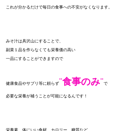
これが分かるだけで毎日の食事への不安がなくなります。
みそ汁は具沢山にすることで、
副菜１品を作らなくても栄養価の高い
一品にすることができますので
¨食事のみ¨
健康食品やサプリ等に頼らず
で
必要な栄養が補うことが可能になるんです！
栄養素、体にいい食材、カロリー、糖質など、