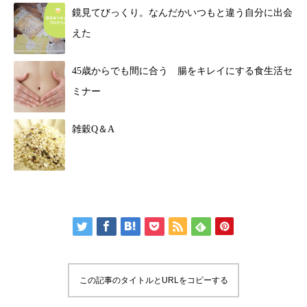
鏡見てびっくり。なんだかいつもと違う自分に出会
えた
45歳からでも間に合う 腸をキレイにする食生活セ
ミナー
雑穀Q＆A
この記事のタイトルとURLをコピーする