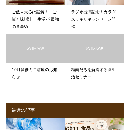
ご飯＝太るは誤解！「ご
ラジオ出演記念！カラダ
飯と味噌汁」 生活が 最強
スッキリキャンペーン開
の食事術
催
10月開催ミニ講座のお知
梅雨だるを解消する食生
らせ
活セミナー
最近の記事