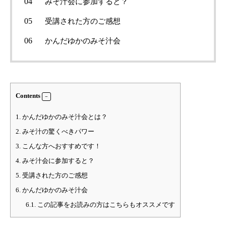
みそ汁会に参加すると？
受講された方のご感想
かんだゆかのみそ汁会
Contents
1.
かんだゆかのみそ汁会とは？
2.
みそ汁の驚くべきパワー
3.
こんな方へおすすめです！
4.
みそ汁会に参加すると？
5.
受講された方のご感想
6.
かんだゆかのみそ汁会
6.1.
この記事をお読みの方はこちらもオススメです