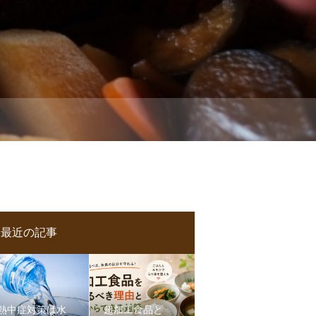
最近の記事
熱中症対策は水
超加工食品と