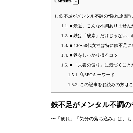
Contents
1.
鉄不足がメンタル不調の“隠れ原因”
1.1.
■ 最近、こんな不調ありません
1.2.
■ 鉄は「酸素」だけじゃない、
1.3.
■ 40〜50代女性は特に鉄不足
1.4.
■ 鉄をしっかり摂るコツ
1.5.
■ 「栄養の偏り」に気づくこと
1.5.1.
🔍SEOキーワード
1.5.2.
この記事をお読みの方はこ
鉄不足がメンタル不調の
〜「疲れ」「気分の落ち込み」は、も