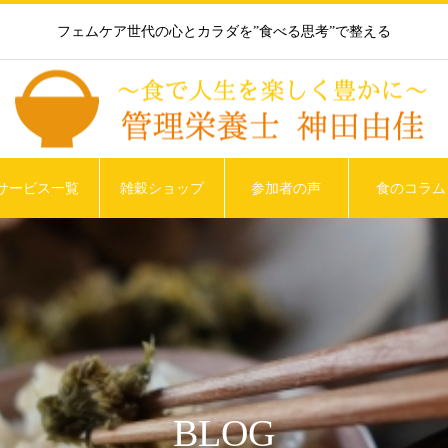
フェムケア世代の心とカラダを”食べる思考”で整える
サービス一覧
雑穀ショップ
参加者の声
食のコラム
BLOG