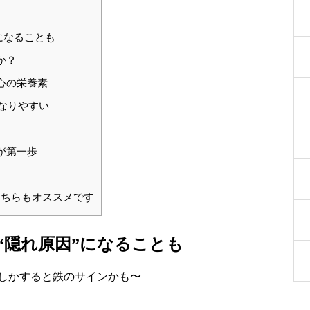
になることも
か？
心の栄養素
になりやすい
が第一歩
ちらもオススメです
“隠れ原因”になることも
しかすると鉄のサインかも〜