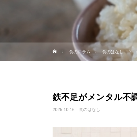
食のコラム
食のはなし
鉄不足がメンタル不調
2025.10.16
食のはなし