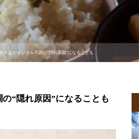
鉄不足がメンタル不調の“隠れ原因”になることも
の“隠れ原因”になることも