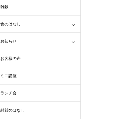
雑穀
食のはなし
お知らせ
お客様の声
ミニ講座
ランチ会
雑穀のはなし