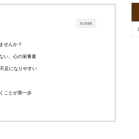
CLOSE
りませんか？
ゃない、心の栄養素
に鉄不足になりやすい
づくことが第一歩