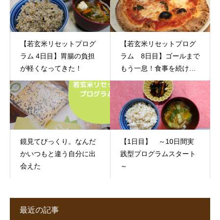
【若玄米リセットプログ
【若玄米リセットプログ
ラム 4日目】胃腸の負担
ラム 8日目】ゴールまで
が軽くなってきた！
もう一息！食事を続ける
コツ
鏡見てびっくり。なんだ
【1日目】 ～10日間実
かいつもと違う自分に出
践型プログラムスタート
会えた
～
最近の記事