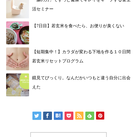
活セミナー
【7日目】若玄米を食べたら、お便りが臭くない
【短期集中！】カラダが変わる下地を作る１０日間
若玄米リセットプログラム
鏡見てびっくり。なんだかいつもと違う自分に出会
えた