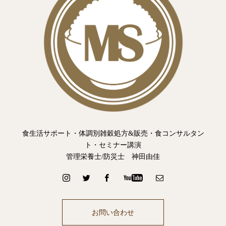
食生活サポート・体調別雑穀処方&販売・食コンサルタン
ト・セミナー講演
管理栄養士/防災士 神田由佳
お問い合わせ