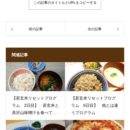
この記事のタイトルとURLをコピーする
前の記事
次の記事
関連記事
【若玄米リセットプログ
【若玄米リセットプログ
ラム 2日目】 若玄米と
ラム 6日目】 他とは違
具沢山味噌汁を食べて、
うプログラム
脱低体温！！