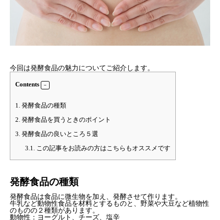
今回は発酵食品の魅力についてご紹介します。
Contents
1.
発酵食品の種類
2.
発酵食品を買うときのポイント
3.
発酵食品の良いところ５選
3.1.
この記事をお読みの方はこちらもオススメです
発酵食品の種類
発酵食品は食品に微生物を加え、発酵させて作ります。
牛乳など動物性食品を材料とするものと、野菜や大豆など植物性
のものの２種類があります。
動物性：ヨーグルト、チーズ、塩辛