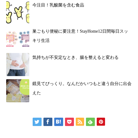
今注目！乳酸菌を含む食品
巣ごもり便秘に要注意！StayHome12日間毎日スッ
キリ生活
気持ちが不安定なとき、腸を整えると変わる
鏡見てびっくり。なんだかいつもと違う自分に出会
えた