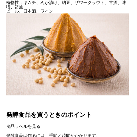
植物性：キムチ、ぬか漬け、納豆、ザワークラウト、甘酒、
味
噌、
醤油
ビール、日本酒、ワイン
発酵食品を買うときのポイント
食品ラベルを見る
発酵食品は作るには、手間と時間がかかります。