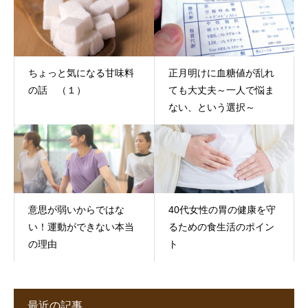
ちょっと気になる甘味料
正月明けに血糖値が乱れ
の話 （１）
ても大丈夫～一人で悩ま
ない、という選択～
意思が弱いからではな
40代女性の胃の健康を守
い！運動ができない本当
るための食生活のポイン
の理由
ト
最近の記事