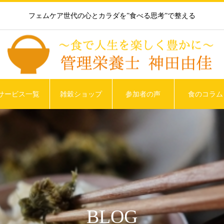
フェムケア世代の心とカラダを”食べる思考”で整える
サービス一覧
雑穀ショップ
参加者の声
食のコラム
BLOG