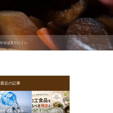
出せば太りにくい
最近の記事
熱中症対策は水
超加工食品と