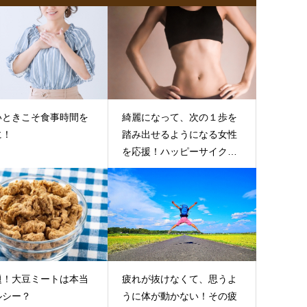
いときこそ食事時間を
綺麗になって、次の１歩を
に！
踏み出せるようになる女性
を応援！ハッピーサイクル
をつくり出す食事法
題！大豆ミートは本当
疲れが抜けなくて、思うよ
ルシー？
うに体が動かない！その疲