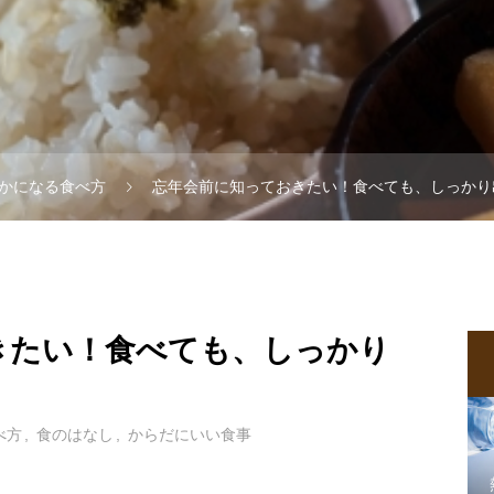
かになる食べ方
忘年会前に知っておきたい！食べても、しっかり
きたい！食べても、しっかり
べ方
食のはなし
からだにいい食事