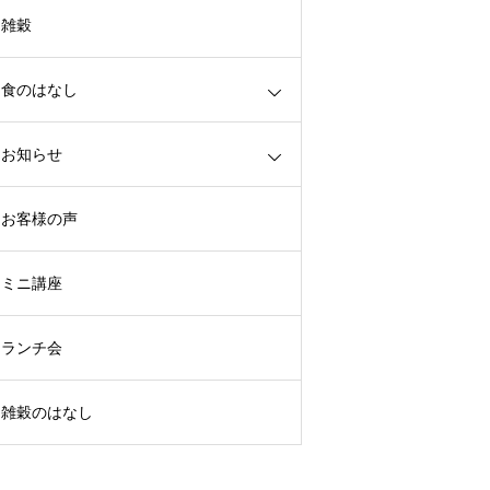
雑穀
食のはなし
お知らせ
お客様の声
ミニ講座
ランチ会
雑穀のはなし