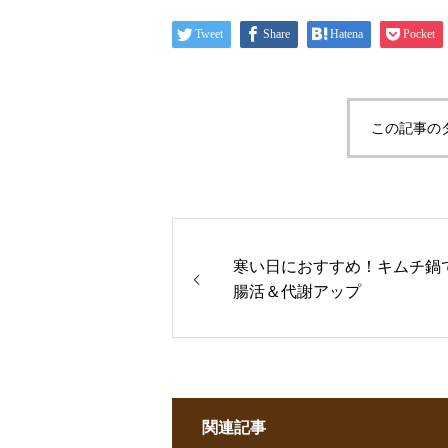
Tweet
Share
Hatena
Pocket
この記事の
寒い日におすすめ！キムチ鍋
腸活＆代謝アップ
関連記事