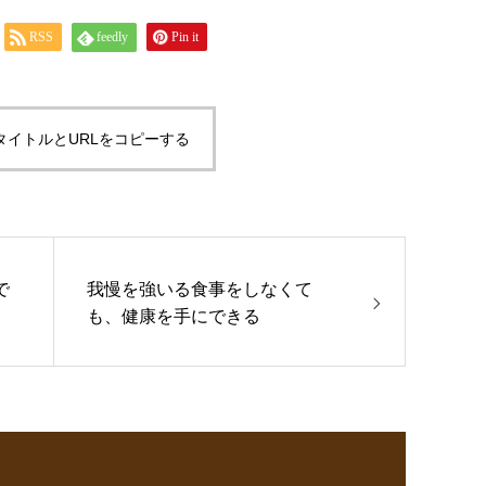
RSS
feedly
Pin it
タイトルとURLをコピーする
で
我慢を強いる食事をしなくて
も、健康を手にできる