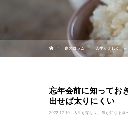
食のコラム
人生が楽しく、豊
忘年会前に知ってお
出せば太りにくい
2022.12.10
人生が楽しく、豊かになる食