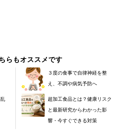
ちらもオススメです
品
３度の食事で自律神経を整
え、不調や病気予防へ
の乱
超加工食品とは？健康リスク
と最新研究からわかった影
響・今すぐできる対策