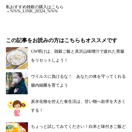
私おすすめ雑穀の購入はこちら
→
%%%_LINK_20324_%%%
この記事をお読みの方はこちらもオススメです
GW明けは、雑穀ご飯と具沢山味噌汁で疲れた胃腸
をリセットしよう！
ウイルスに負けるな！ あなたの体を守ってくれる
腸内細菌を育てよう
炭水化物を控えた食生活は、甘い物へ欲求を大きく
する！
ちょっと試してみてください！白米と味付きご飯ど