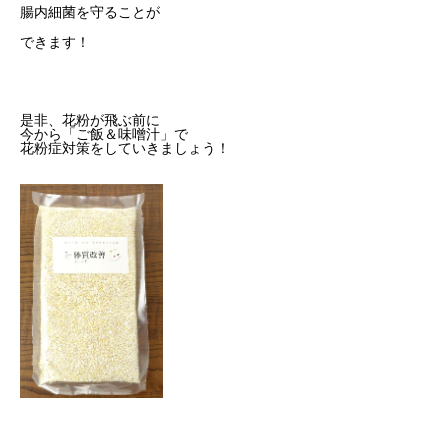
腸内細菌を守ることが
できます！
是非、花粉が飛ぶ前に
今から「ご飯＆味噌汁」で
花粉症対策をしていきましょう！