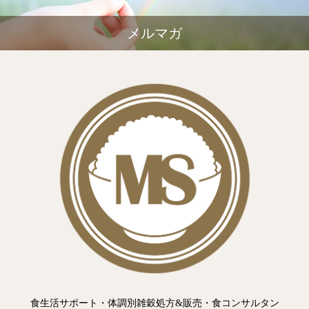
メルマガ
食生活サポート・体調別雑穀処方&販売・食コンサルタン