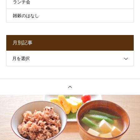
ランチ会
雑穀のはなし
月別記事
月を選択