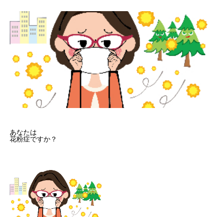
あなたは
花粉症ですか？