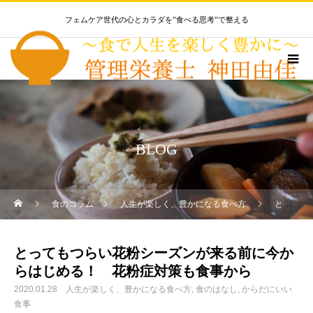
フェムケア世代の心とカラダを”食べる思考”で整える
BLOG
食のコラム
人生が楽しく、豊かになる食べ方
とってもつらい花粉シーズンが来る前に今からはじめる！ 花粉症対策も食事から
とってもつらい花粉シーズンが来る前に今か
らはじめる！ 花粉症対策も食事から
2020.01.28
人生が楽しく、豊かになる食べ方
食のはなし
からだにいい
食事