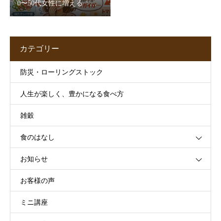
0〜50代女性に増える「口
腔アレルギー症候群」とは
【管理栄養士解説】
カテゴリー
防災・ローリングストック
人生が楽しく、豊かになる食べ方
雑穀
食のはなし
お知らせ
お客様の声
ミニ講座