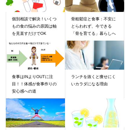
個別相談で解決！いくつ
骨粗鬆症と食事：不安に
もの食の悩みの原因は軸
とらわれず、今できる
を見直すだけでOK
「骨を育てる」暮らしへ
食事はINよりOUTに注
ランチを抜くと痩せにく
目！！体感が食事作りの
いカラダになる理由
安心感への道