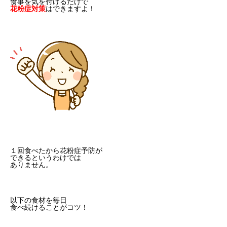
食事を気を付けるだけで
花粉症対策
はできますよ！
１回食べたから花粉症予防が
できるというわけでは
ありません。
以下の食材を毎日
食べ続けることがコツ！